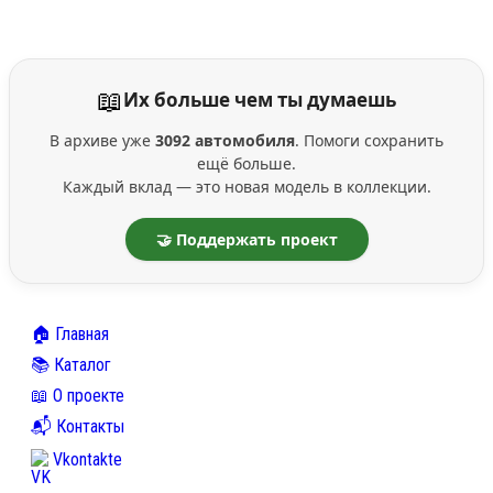
📖
Их больше чем ты думаешь
В архиве уже
3092 автомобиля
. Помоги сохранить
ещё больше.
Каждый вклад — это новая модель в коллекции.
🤝 Поддержать проект
🏠 Главная
📚 Каталог
📖 О проекте
📬 Контакты
Vkontakte