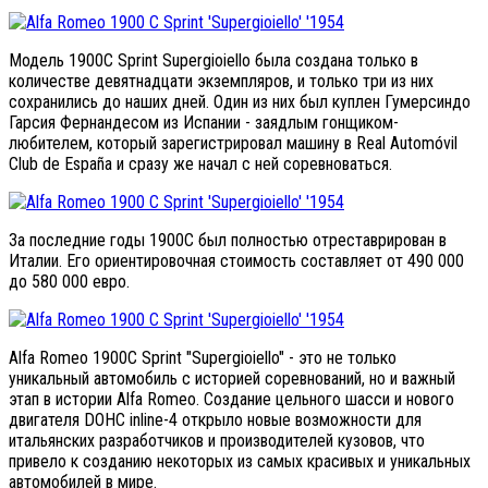
Модель 1900C Sprint Supergioiello была создана только в
количестве девятнадцати экземпляров, и только три из них
сохранились до наших дней. Один из них был куплен Гумерсиндо
Гарсия Фернандесом из Испании - заядлым гонщиком-
любителем, который зарегистрировал машину в Real Automóvil
Club de España и сразу же начал с ней соревноваться.
За последние годы 1900C был полностью отреставрирован в
Италии. Его ориентировочная стоимость составляет от 490 000
до 580 000 евро.
Alfa Romeo 1900C Sprint "Supergioiello" - это не только
уникальный автомобиль с историей соревнований, но и важный
этап в истории Alfa Romeo. Создание цельного шасси и нового
двигателя DOHC inline-4 открыло новые возможности для
итальянских разработчиков и производителей кузовов, что
привело к созданию некоторых из самых красивых и уникальных
автомобилей в мире.