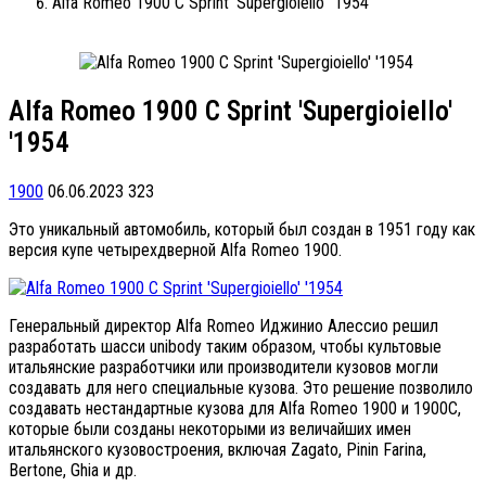
Alfa Romeo 1900 C Sprint 'Supergioiello' '1954
Alfa Romeo 1900 C Sprint 'Supergioiello'
'1954
1900
06.06.2023
323
Это уникальный автомобиль, который был создан в 1951 году как
версия купе четырехдверной Alfa Romeo 1900.
Генеральный директор Alfa Romeo Иджинио Алессио решил
разработать шасси unibody таким образом, чтобы культовые
итальянские разработчики или производители кузовов могли
создавать для него специальные кузова. Это решение позволило
создавать нестандартные кузова для Alfa Romeo 1900 и 1900C,
которые были созданы некоторыми из величайших имен
итальянского кузовостроения, включая Zagato, Pinin Farina,
Bertone, Ghia и др.