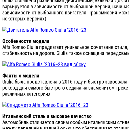
Giulia оснащена различными двигателями, включая 2,0-л
варьируется в зависимости от выбранной версии, начиная
зависимости от выбранного двигателя. Трансмиссия може
некоторых версиях).
Особенности модели
Alfa Romeo Giulia предлагает уникальное сочетание стил
стабильность на дороге. Giulia также оснащена передовы
Факты о модели
Giulia была представлена в 2016 году и быстро завоевала
рекорд для самого быстрого седана на знаменитом треке 
различных категориях.
Итальянский стиль и высокое качество
Автомобиль отличается своим особым итальянским стиле
между передней и задней осью, что обеспечивает отличн