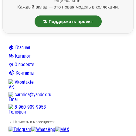
ещё больше.
Каждый вклад — это новая модель в коллекции.
🤝 Поддержать проект
🏠 Главная
📚 Каталог
📖 О проекте
📬 Контакты
Vkontakte
carmica@yandex.ru
8-960-909-9953
📱 Написать в мессенджер: