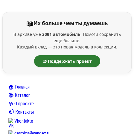
📖
Их больше чем ты думаешь
В архиве уже
3091 автомобиль
. Помоги сохранить
ещё больше.
Каждый вклад — это новая модель в коллекции.
🤝 Поддержать проект
🏠 Главная
📚 Каталог
📖 О проекте
📬 Контакты
Vkontakte
carmica@yandex.ru