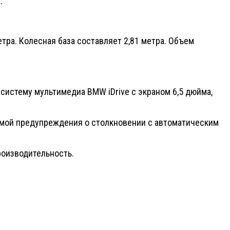
.
етра. Колесная база составляет 2,81 метра. Объем
систему мультимедиа BMW iDrive с экраном 6,5 дюйма,
темой предупреждения о столкновении с автоматическим
роизводительность.