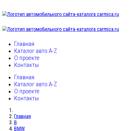
Главная
Каталог авто A-Z
О проекте
Контакты
Главная
Каталог авто A-Z
О проекте
Контакты
Главная
B
BMW