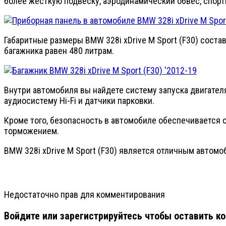
более жесткую подвеску, аэродинамический обвес, спорт
Габаритные размеры BMW 328i xDrive M Sport (F30) состав
багажника равен 480 литрам.
Внутри автомобиля вы найдете систему запуска двигателя
аудиосистему Hi-Fi и датчики парковки.
Кроме того, безопасность в автомобиле обеспечивается
торможением.
BMW 328i xDrive M Sport (F30) является отличным автом
Недостаточно прав для комментирования
Войдите или зарегистрируйтесь чтобы оставить к