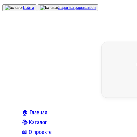
Войти
Зарегистрироваться
🏠 Главная
📚 Каталог
📖 О проекте