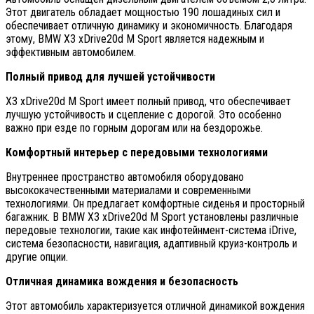
Этот двигатель обладает мощностью 190 лошадиных сил и
обеспечивает отличную динамику и экономичность. Благодаря
этому, BMW X3 xDrive20d M Sport является надежным и
эффективным автомобилем.
Полный привод для лучшей устойчивости
X3 xDrive20d M Sport имеет полный привод, что обеспечивает
лучшую устойчивость и сцепление с дорогой. Это особенно
важно при езде по горным дорогам или на бездорожье.
Комфортный интерьер с передовыми технологиями
Внутреннее пространство автомобиля оборудовано
высококачественными материалами и современными
технологиями. Он предлагает комфортные сиденья и просторный
багажник. В BMW X3 xDrive20d M Sport установлены различные
передовые технологии, такие как инфотейнмент-система iDrive,
система безопасности, навигация, адаптивный круиз-контроль и
другие опции.
Отличная динамика вождения и безопасность
Этот автомобиль характеризуется отличной динамикой вождения