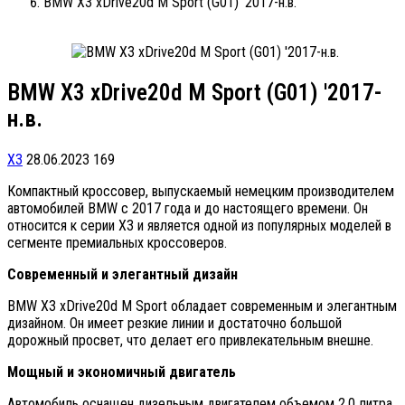
BMW X3 xDrive20d M Sport (G01) '2017-н.в.
BMW X3 xDrive20d M Sport (G01) '2017-
н.в.
X3
28.06.2023
169
Компактный кроссовер, выпускаемый немецким производителем
автомобилей BMW с 2017 года и до настоящего времени. Он
относится к серии X3 и является одной из популярных моделей в
сегменте премиальных кроссоверов.
Современный и элегантный дизайн
BMW X3 xDrive20d M Sport обладает современным и элегантным
дизайном. Он имеет резкие линии и достаточно большой
дорожный просвет, что делает его привлекательным внешне.
Мощный и экономичный двигатель
Автомобиль оснащен дизельным двигателем объемом 2,0 литра.