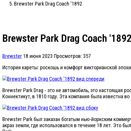
Brewster Park Drag Coach '1892
Brewster Park Drag Coach '189
Brewster
18 июня 2023
Просмотров: 357
История кареты: роскошь и комфорт викторианской эпохи
Brewster Park Drag - это не автомобиль, это настоящая р
Коннектикут, в 1810 году. Эта компания была известна 
Brewster Park был заказан богатым нью-йоркским коммер
акрах земли, где использовался в течение 18 лет. Это б