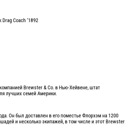
 компанией Brewster & Co. в Нью-Хейвене, штат
для лучших семей Америки.
да. Он был доставлен в его поместье Флорхэм на 1200
шадей и несколько экипажей, в том числе и этот Brewster