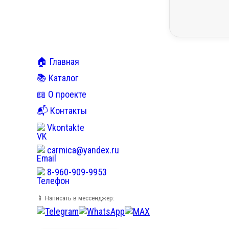
🏠 Главная
📚 Каталог
📖 О проекте
📬 Контакты
Vkontakte
carmica@yandex.ru
8-960-909-9953
📱 Написать в мессенджер: