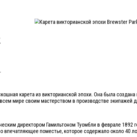
2
.
оскошная карета из викторианской эпохи. Она была создана
во всем мире своим мастерством в производстве экипажей 
ческим директором Гамильтоном Туомбли в феврале 1892 го
ыло впечатляющее поместье, которое содержало около 40 ло