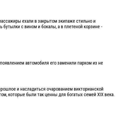
ассажиры ехали в закрытом экипаже стильно и
 бутылки с вином и бокалы, а в плетеной корзине -
 появлением автомобиля его заменили парком из не
 прошлое и насладиться очарованием викторианской
том, которые были так ценны для богатых семей XIX века.