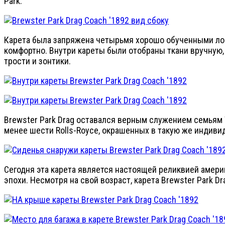
Park.
Карета была запряжена четырьмя хорошо обученными лош
комфортно. Внутри кареты были отобраны ткани вручную, 
трости и зонтики.
Brewster Park Drag оставался верным служением семьям 
менее шести Rolls-Royce, окрашенных в такую же индиви
Сегодня эта карета является настоящей реликвией амер
эпохи. Несмотря на свой возраст, карета Brewster Park 