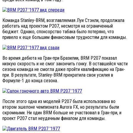
Команда Stanley-BRM, возглавляемая Луи Стэнли, продолжала
работать над проектом P207, несмотря на ограниченный
бюджет. Однако, спонсорство табака было потеряно, что
привело к еще большим финансовым трудностям для команды.
Во время дебюта на Гран-при Бразилии, BRM P207 показал
низкую скорость и не смог закончить гонку. В оставшейся части
сезона команда не смогла даже пройти квалификацию на Гран-
при. В результате, Stanley-BRM прекратила свои усилия в
Формуле-1 до конца сезона.
После этого одна из моделей P207 была использована во
втором эшелоне чемпионата Aurora FX, но результаты были
скромными. Ни один BRM больше не участвовал в Гран-при, и
проект P207 стал неудачным финалом для команды.