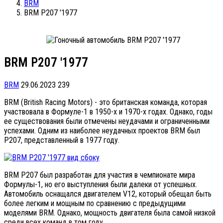
BRM
BRM P207 '1977
BRM P207 '1977
BRM
29.06.2023
239
BRM (British Racing Motors) - это британская команда, которая
участвовала в Формуле-1 в 1950-х и 1970-х годах. Однако, годы
ее существования были отмечены неудачами и ограниченными
успехами. Одним из наиболее неудачных проектов BRM был
P207, представленный в 1977 году.
BRM P207 был разработан для участия в чемпионате мира
Формулы-1, но его выступления были далеки от успешных.
Автомобиль оснащался двигателем V12, который обещал быть
более легким и мощным по сравнению с предыдущими
моделями BRM. Однако, мощность двигателя была самой низкой
среди всех команд в том году.