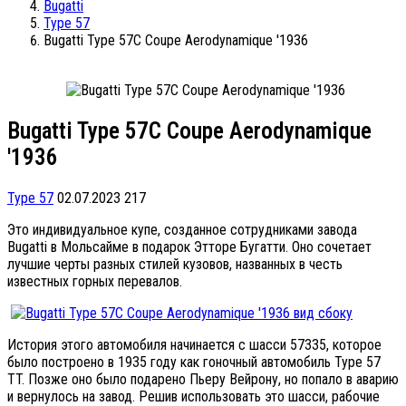
Bugatti
Type 57
Bugatti Type 57C Coupe Aerodynamique '1936
Bugatti Type 57C Coupe Aerodynamique
'1936
Type 57
02.07.2023
217
Это индивидуальное купе, созданное сотрудниками завода
Bugatti в Мольсайме в подарок Этторе Бугатти. Оно сочетает
лучшие черты разных стилей кузовов, названных в честь
известных горных перевалов.
История этого автомобиля начинается с шасси 57335, которое
было построено в 1935 году как гоночный автомобиль Type 57
TT. Позже оно было подарено Пьеру Вейрону, но попало в аварию
и вернулось на завод. Решив использовать это шасси, рабочие