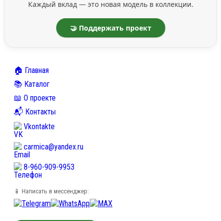
Каждый вклад — это новая модель в коллекции.
🤝 Поддержать проект
🏠 Главная
📚 Каталог
📖 О проекте
📬 Контакты
Vkontakte
carmica@yandex.ru
8-960-909-9953
📱 Написать в мессенджер: