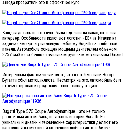
завода превратили его в эффектное купе.
Каждая деталь нового купе была сделана на заказ, включая
интерьер. Особенности включают логотип «EB» из Италии на
заднем бампере и уникальную эмблему Bugatti на приборной
панели. Автомобиль оснащен мощным двигателем объемом
3257 см3 и особенно отзывчивым рулевым механизмом Durand.
Интересным фактом является то, что в этой машине Этторе
Бугатти сбил мотоциклиста. Несмотря на это, автомобиль был
отремонтирован и продолжил свою эксплуатацию.
Bugatti Type 57C Coupe Aerodynamique - это не только
раритетный автомобиль, но и часть истории Bugatti. Его
уникальный дизайн и технические характеристики делают его
настоящей жемчужиной коллекции любого автолюбителя.