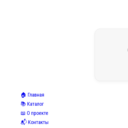
🏠 Главная
📚 Каталог
📖 О проекте
📬 Контакты