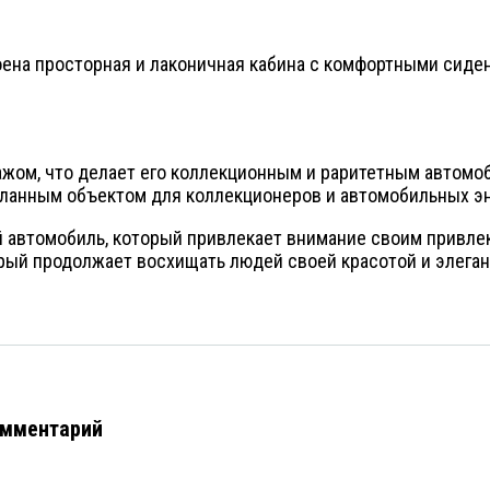
троена просторная и лаконичная кабина с комфортными сид
ажом, что делает его коллекционным и раритетным автомоб
ланным объектом для коллекционеров и автомобильных эн
ский автомобиль, который привлекает внимание своим прив
рый продолжает восхищать людей своей красотой и элеган
омментарий