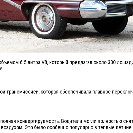
 объемом 6.5 литра V8, который предлагал около 300 лоша
е.
й трансмиссией, которая обеспечивала плавное переключе
о полная конвертируемость. Водители могли полностью снять
оздухом. Это было особенно популярно в теплые летние 