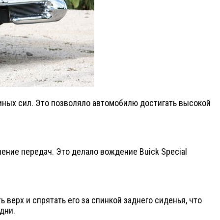
диных сил. Это позволяло автомобилю достигать высокой
ние передач. Это делало вождение Buick Special
 верх и спрятать его за спинкой заднего сиденья, что
дни.