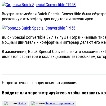
Внутри автомобиля Buick Special Convertible была обус
роскошную атмосферу для водителя и пассажиров.
Buick Special Convertible был выпущен ограниченным тир
мощный двигатель и комфортный интерьер делают его же
В заключение, Buick Special Convertible - это классиче
является раритетом и коллекционным автомобилем, кото
Недостаточно прав для комментирования
Войдите или зарегистрируйтесь чтобы оставить к
Войти
Зарегистрироваться