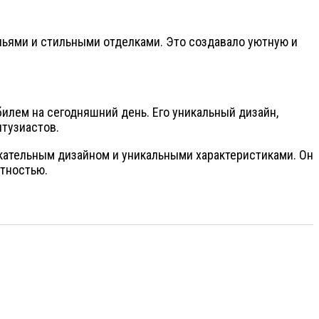
еньями и стильными отделками. Это создавало уютную и
илем на сегодняшний день. Его уникальный дизайн,
тузиастов.
лекательным дизайном и уникальными характеристиками. Он
тностью.