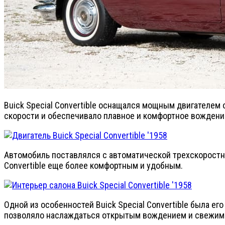
Buick Special Convertible оснащался мощным двигателем
скорости и обеспечивало плавное и комфортное вождени
Автомобиль поставлялся с автоматической трехскоростно
Convertible еще более комфортным и удобным.
Одной из особенностей Buick Special Convertible была ег
позволяло наслаждаться открытым вождением и свежим в