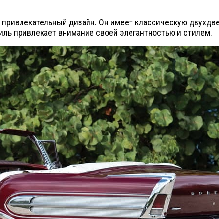
о привлекательный дизайн. Он имеет классическую двухдв
иль привлекает внимание своей элегантностью и стилем.