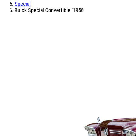
Special
Buick Special Convertible '1958