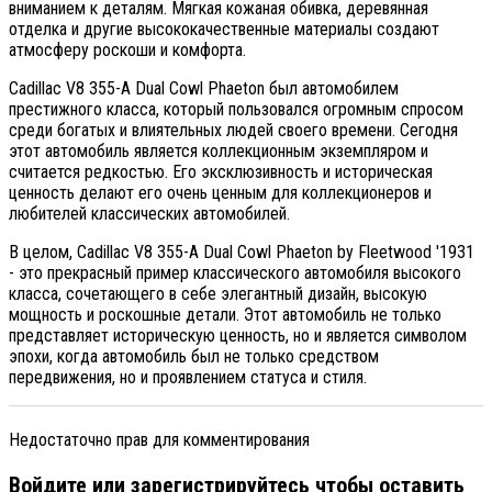
вниманием к деталям. Мягкая кожаная обивка, деревянная
отделка и другие высококачественные материалы создают
атмосферу роскоши и комфорта.
Cadillac V8 355-A Dual Cowl Phaeton был автомобилем
престижного класса, который пользовался огромным спросом
среди богатых и влиятельных людей своего времени. Сегодня
этот автомобиль является коллекционным экземпляром и
считается редкостью. Его эксклюзивность и историческая
ценность делают его очень ценным для коллекционеров и
любителей классических автомобилей.
В целом, Cadillac V8 355-A Dual Cowl Phaeton by Fleetwood '1931
- это прекрасный пример классического автомобиля высокого
класса, сочетающего в себе элегантный дизайн, высокую
мощность и роскошные детали. Этот автомобиль не только
представляет историческую ценность, но и является символом
эпохи, когда автомобиль был не только средством
передвижения, но и проявлением статуса и стиля.
Недостаточно прав для комментирования
Войдите или зарегистрируйтесь чтобы оставить