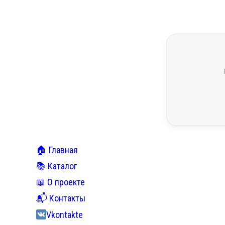
🏠 Главная
📚 Каталог
📖 О проекте
📬 Контакты
Vkontakte