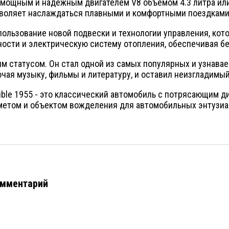
щен мощным и надежным двигателем V8 объемом 4.3 литра и
зволяет наслаждаться плавными и комфортными поездками
ользование новой подвески и технологии управления, кот
сти и электрическую систему отопления, обеспечивая бе
м статусом. Он стал одной из самых популярных и узнава
лючая музыку, фильмы и литературу, и оставил неизгладимы
ertible 1955 - это классический автомобиль с потрясающим
етом и объектом вожделения для автомобильных энтузиас
омментарий