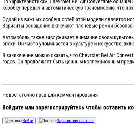
По характеристикам, Chevrolet Bel Air Convertible осна
коробку передач и автоматическую трансмиссию, что по
Одной из важных особенностей этой модели является исп
Варианты оснащения включают плечевые ремни безопасно
Автомобиль также заслуживает внимание своим культовы
эпохи. Он часто упоминается в культуре и искусстве, вк
В заключение можно сказать, что Chevrolet Bel Air Conv
годов. Он продолжает быть ценным коллекционным предм
Недостаточно прав для комментирования
Войдите или зарегистрируйтесь чтобы оставить к
Войти
Зарегистрироваться