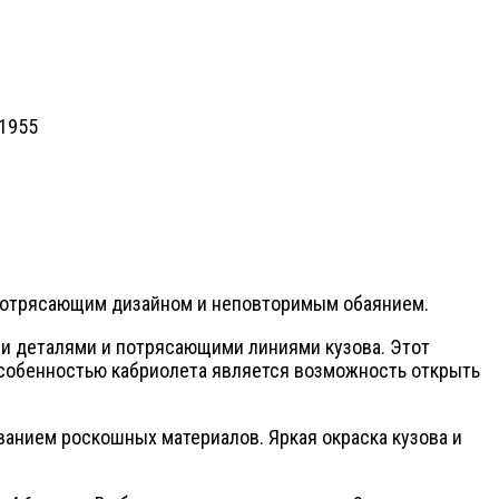
 потрясающим дизайном и неповторимым обаянием.
ыми деталями и потрясающими линиями кузова. Этот
особенностью кабриолета является возможность открыть
ванием роскошных материалов. Яркая окраска кузова и