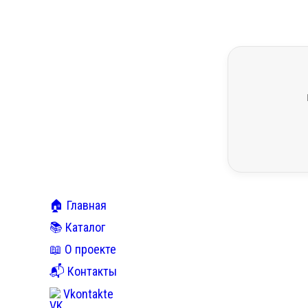
🏠 Главная
📚 Каталог
📖 О проекте
📬 Контакты
Vkontakte