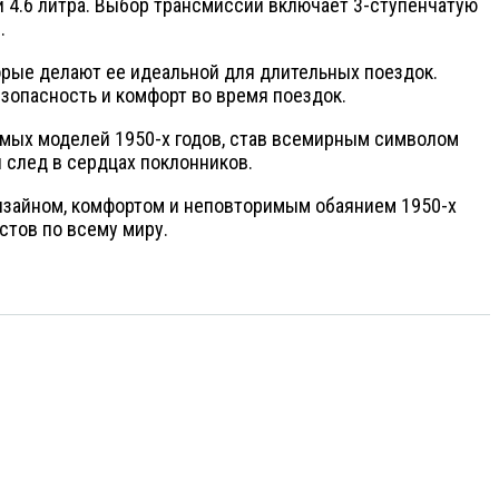
ли 4.6 литра. Выбор трансмиссии включает 3-ступенчатую
.
орые делают ее идеальной для длительных поездок.
зопасность и комфорт во время поездок.
емых моделей 1950-х годов, став всемирным символом
й след в сердцах поклонников.
 дизайном, комфортом и неповторимым обаянием 1950-х
тов по всему миру.