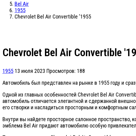
Bel Air
1955
Chevrolet Bel Air Convertible '1955
Chevrolet Bel Air Convertible '1
1955
13 июля 2023
Просмотров: 188
Автомобиль был представлен на рынке в 1955 году и ср
Одной из главных особенностей Chevrolet Bel Air Conver
автомобиль отличается элегантной и сдержанной внешнос
его створки и насладиться просторным и комфортным са
Внутри вы найдете просторное салонное пространство, к
эмблема Bel Air придают автомобилю особую привлекател