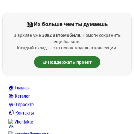
📖
Их больше чем ты думаешь
В архиве уже
3092 автомобиля
. Помоги сохранить
ещё больше.
Каждый вклад — это новая модель в коллекции.
🤝 Поддержать проект
🏠 Главная
📚 Каталог
📖 О проекте
📬 Контакты
Vkontakte