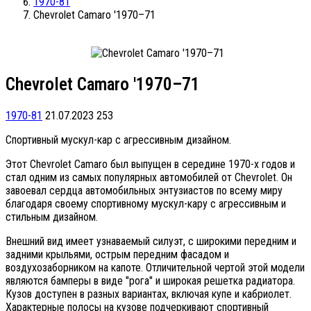
1970-81
Chevrolet Camaro '1970–71
Chevrolet Camaro '1970–71
1970-81
21.07.2023
253
Спортивный мускул-кар с агрессивным дизайном.
Этот Chevrolet Camaro был выпущен в середине 1970-х годов и
стал одним из самых популярных автомобилей от Chevrolet. Он
завоевал сердца автомобильных энтузиастов по всему миру
благодаря своему спортивному мускул-кару с агрессивным и
стильным дизайном.
Внешний вид имеет узнаваемый силуэт, с широкими передним и
задними крыльями, острым передним фасадом и
воздухозаборником на капоте. Отличительной чертой этой модели
являются бамперы в виде "рога" и широкая решетка радиатора.
Кузов доступен в разных вариантах, включая купе и кабриолет.
Характерные полосы на кузове подчеркивают спортивный