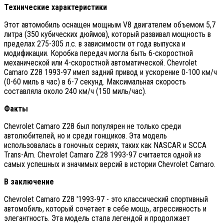
Технические характеристики
Этот автомобиль оснащен мощным V8 двигателем объемом 5,7
литра (350 кубических дюймов), который развивал мощность в
пределах 275-305 л.с. в зависимости от года выпуска и
модификации. Коробка передач могла быть 6-скоростной
механической или 4-скоростной автоматической. Chevrolet
Camaro Z28 1993-97 имел задний привод и ускорение 0-100 км/ч
(0-60 миль в час) в 6-7 секунд. Максимальная скорость
составляла около 240 км/ч (150 миль/час).
Факты
Chevrolet Camaro Z28 был популярен не только среди
автолюбителей, но и среди гонщиков. Эта модель
использовалась в гоночных сериях, таких как NASCAR и SCCA
Trans-Am. Chevrolet Camaro Z28 1993-97 считается одной из
самых успешных и значимых версий в истории Chevrolet Camaro.
В заключение
Chevrolet Camaro Z28 '1993-97 - это классический спортивный
автомобиль, который сочетает в себе мощь, агрессивность и
элегантность. Эта модель стала легендой и продолжает