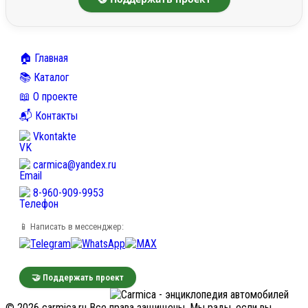
🏠 Главная
📚 Каталог
📖 О проекте
📬 Контакты
Vkontakte
carmica@yandex.ru
8-960-909-9953
📱 Написать в мессенджер:
🤝 Поддержать проект
© 2026 carmica.ru Все права защищены. Мы рады, если вы