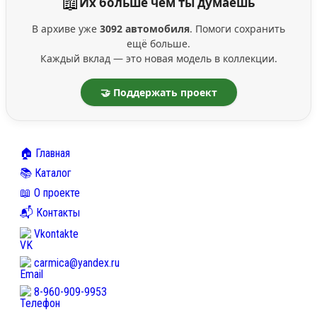
📖
Их больше чем ты думаешь
В архиве уже
3092 автомобиля
. Помоги сохранить
ещё больше.
Каждый вклад — это новая модель в коллекции.
🤝 Поддержать проект
🏠 Главная
📚 Каталог
📖 О проекте
📬 Контакты
Vkontakte
carmica@yandex.ru
8-960-909-9953