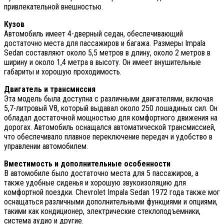
привлекательной внешностью.
Кузов
Автомобиль имеет 4-дверный седан, обеспечивающий
достаточно места для пассажиров и багажа. Размеры Impala
Sedan составляют около 5,5 метров в длину, около 2 метров в
ширину и около 1,4 метра в высоту. Он имеет внушительные
габариты и хорошую проходимость.
Двигатель и трансмиссия
Эта модель была доступна с различными двигателями, включая
5,7-литровый V8, который выдавал около 250 лошадиных сил. Он
обладал достаточной мощностью для комфортного движения на
дорогах. Автомобиль оснащался автоматической трансмиссией,
что обеспечивало плавное переключение передач и удобство в
управлении автомобилем.
Вместимость и дополнительные особенности
В автомобиле было достаточно места для 5 пассажиров, а
также удобные сиденья и хорошую звукоизоляцию для
комфортной поездки. Chevrolet Impala Sedan 1972 года также мог
оснащаться различными дополнительными функциями и опциями,
такими как кондиционер, электрические стеклоподъемники,
система аудио и другие.