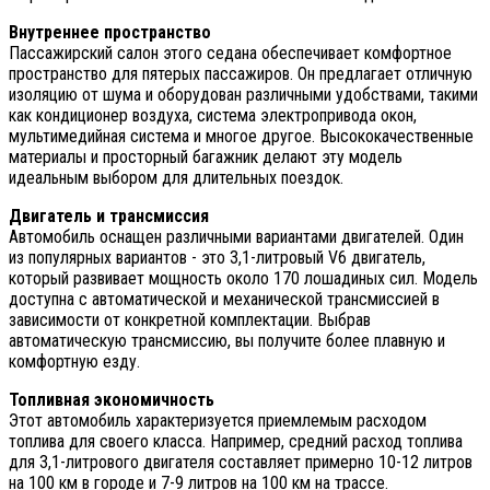
Внутреннее пространство
Пассажирский салон этого седана обеспечивает комфортное
пространство для пятерых пассажиров. Он предлагает отличную
изоляцию от шума и оборудован различными удобствами, такими
как кондиционер воздуха, система электропривода окон,
мультимедийная система и многое другое. Высококачественные
материалы и просторный багажник делают эту модель
идеальным выбором для длительных поездок.
Двигатель и трансмиссия
Автомобиль оснащен различными вариантами двигателей. Один
из популярных вариантов - это 3,1-литровый V6 двигатель,
который развивает мощность около 170 лошадиных сил. Модель
доступна с автоматической и механической трансмиссией в
зависимости от конкретной комплектации. Выбрав
автоматическую трансмиссию, вы получите более плавную и
комфортную езду.
Топливная экономичность
Этот автомобиль характеризуется приемлемым расходом
топлива для своего класса. Например, средний расход топлива
для 3,1-литрового двигателя составляет примерно 10-12 литров
на 100 км в городе и 7-9 литров на 100 км на трассе.