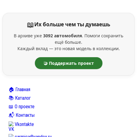
📖
Их больше чем ты думаешь
В архиве уже
3092 автомобиля
. Помоги сохранить
ещё больше.
Каждый вклад — это новая модель в коллекции.
🤝 Поддержать проект
🏠 Главная
📚 Каталог
📖 О проекте
📬 Контакты
Vkontakte
carmica@yandex.ru