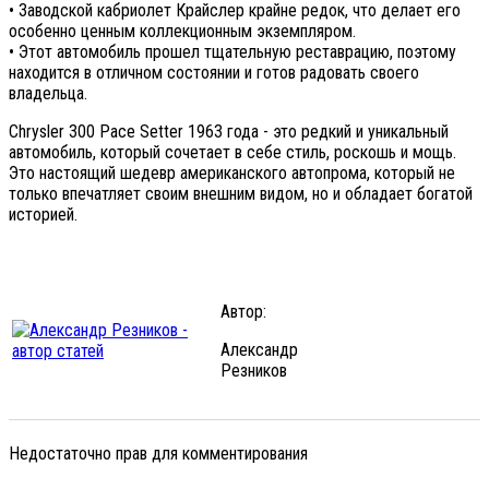
• Заводской кабриолет Крайслер крайне редок, что делает его
особенно ценным коллекционным экземпляром.
• Этот автомобиль прошел тщательную реставрацию, поэтому
находится в отличном состоянии и готов радовать своего
владельца.
Chrysler 300 Pace Setter 1963 года - это редкий и уникальный
автомобиль, который сочетает в себе стиль, роскошь и мощь.
Это настоящий шедевр американского автопрома, который не
только впечатляет своим внешним видом, но и обладает богатой
историей.
Автор:
Александр
Резников
Недостаточно прав для комментирования