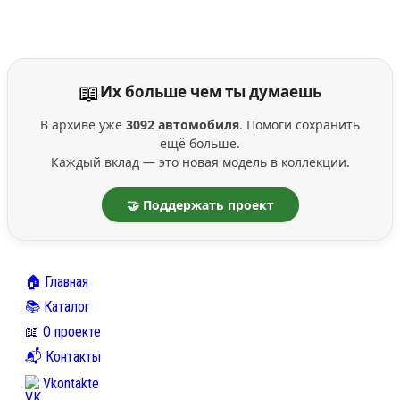
📖
Их больше чем ты думаешь
В архиве уже
3092 автомобиля
. Помоги сохранить
ещё больше.
Каждый вклад — это новая модель в коллекции.
🤝 Поддержать проект
🏠 Главная
📚 Каталог
📖 О проекте
📬 Контакты
Vkontakte