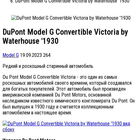
DuPont Model G Convertible Victoria by Waterhouse '1930
DuPont Model G Convertible Victoria by
Waterhouse '1930
Model G
19.09.2023
264
Редкий и роскошный старинный автомобиль.
Du Pont Model G Convertible Victoria - это один из самых
роскошных автомобилей своего времени, который создавался
для богатых покупателей. Этот автомобиль был произведен
американской компанией Du Pont Motors, основанной
наследником известного химического конгломерата Du Pont. Он
был выпущен в 1930 году и считается коллекционным
автомобилем в настоящее время.