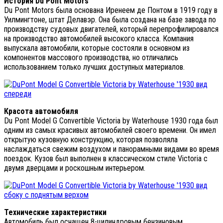
История Du Pont Motors
Du Pont Motors была основана Иренеем де Понтом в 1919 году в
Уилмингтоне, штат Делавэр. Она была создана на базе завода по
производству судовых двигателей, который перепрофилировался
на производство автомобилей высокого класса. Компания
выпускала автомобили, которые состояли в основном из
компонентов массового производства, но отличались
использованием только лучших доступных материалов.
Красота автомобиля
Du Pont Model G Convertible Victoria by Waterhouse 1930 года был
одним из самых красивых автомобилей своего времени. Он имел
открытую кузовную конструкцию, которая позволяла
наслаждаться свежим воздухом и панорамными видами во время
поездок. Кузов был выполнен в классическом стиле Victoria с
двумя дверцами и роскошным интерьером.
Технические характеристики
Автомобиль был оснащен 8-цилиндровым бензиновым