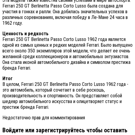
Эта модель также известна своими успехами в мире автоспорта.
Ferrari 250 GT Berlinetta Passo Corto Lusso была создана для
участия в гонках и ралли. Она добилась значительных успехов в
различных соревнованиях, включая победу в Ле-Мане 24 часа в
1962 году.
Ценность и редкость
Ferrari 250 GT Berlinetta Passo Corto Lusso 1962 года является
одной из самых ценных и редких моделей Ferrari. Было выпущено
всего около 350 экземпляров этой модели, что делает ее очень
желанной среди коллекционеров и автомобильных энтузиастов.
Она стала иконой автомобильного дизайна и символом престижа
бренда Ferrari.
Итог
В целом, Ferrari 250 GT Berlinetta Passo Corto Lusso 1962 года -
это автомобиль, который сочетает в себе роскошь,
производительность и спортивность. Он представляет собой
шедевр автомобильного искусства и олицетворяет статус и
престиж бренда Ferrari.
Недостаточно прав для комментирования
Войдите или зарегистрируйтесь чтобы оставить