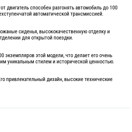
тот двигатель способен разгонять автомобиль до 100
трехступенчатой автоматической трансмиссией.
кожаные сиденья, высококачественную отделку и
тделении для открытой поездки.
00 экземпляров этой модели, что делает его очень
им уникальным стилем и исторической ценностью.
. Его привлекательный дизайн, высокие технические