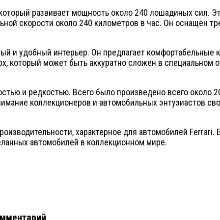
, который развивает мощность около 240 лошадиных сил. Э
альной скорости около 240 километров в час. Он оснащен 
ный и удобный интерьер. Он предлагает комфортабельные 
х, который может быть аккуратно сложен в специальном о
ностью и редкостью. Всего было произведено всего около 2
имание коллекционеров и автомобильных энтузиастов сво
и производительности, характерное для автомобилей Ferrari
еланных автомобилей в коллекционном мире.
омментарий