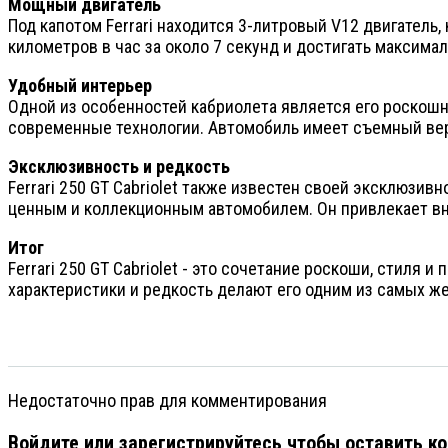
Мощный двигатель
Под капотом Ferrari находится 3-литровый V12 двигатель
километров в час за около 7 секунд и достигать максим
Удобный интерьер
Одной из особенностей кабриолета является его роскош
современные технологии. Автомобиль имеет съемный вер
Эксклюзивность и редкость
Ferrari 250 GT Cabriolet также известен своей эксклюзив
ценным и коллекционным автомобилем. Он привлекает вн
Итог
Ferrari 250 GT Cabriolet - это сочетание роскоши, стиля 
характеристики и редкость делают его одним из самых ж
Недостаточно прав для комментирования
Войдите или зарегистрируйтесь чтобы оставить к