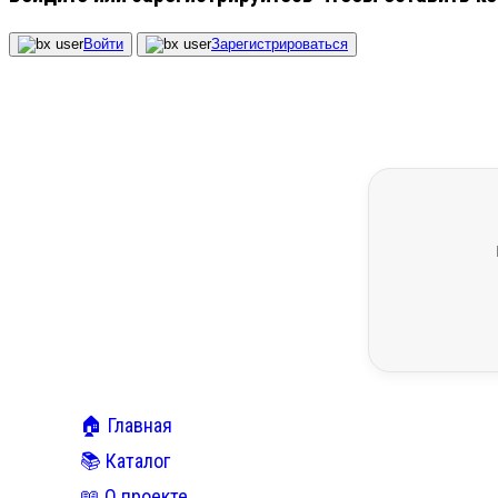
Войти
Зарегистрироваться
🏠 Главная
📚 Каталог
📖 О проекте