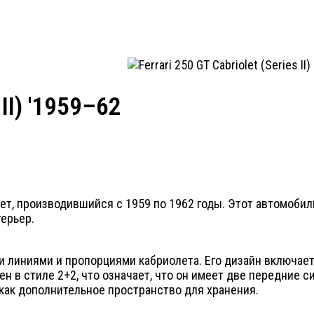
 II) '1959–62
риолет, производившийся с 1959 по 1962 годы. Этот автомоби
ерьер.
ми линиями и пропорциями кабриолета. Его дизайн включае
 в стиле 2+2, что означает, что он имеет две передние 
как дополнительное пространство для хранения.