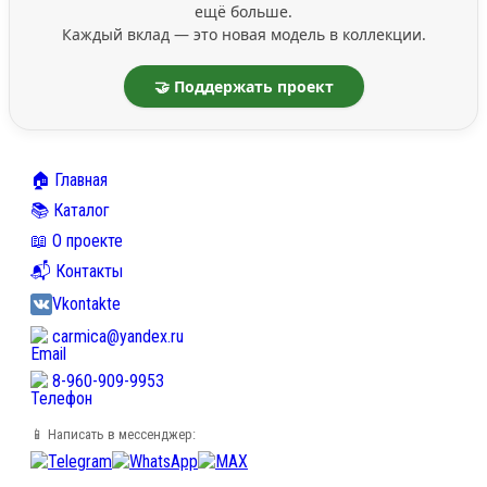
ещё больше.
Каждый вклад — это новая модель в коллекции.
🤝 Поддержать проект
🏠 Главная
📚 Каталог
📖 О проекте
📬 Контакты
Vkontakte
carmica@yandex.ru
8-960-909-9953
📱 Написать в мессенджер: