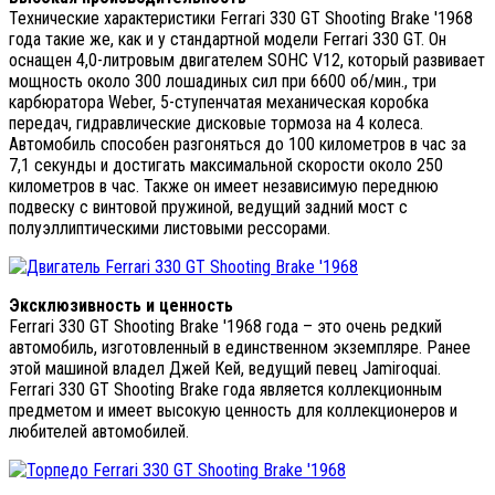
Технические характеристики Ferrari 330 GT Shooting Brake '1968
года такие же, как и у стандартной модели Ferrari 330 GT. Он
оснащен 4,0-литровым двигателем SOHC V12, который развивает
мощность около 300 лошадиных сил при 6600 об/мин., три
карбюратора Weber, 5-ступенчатая механическая коробка
передач, гидравлические дисковые тормоза на 4 колеса.
Автомобиль способен разгоняться до 100 километров в час за
7,1 секунды и достигать максимальной скорости около 250
километров в час. Также он имеет независимую переднюю
подвеску с винтовой пружиной, ведущий задний мост с
полуэллиптическими листовыми рессорами.
Эксклюзивность и ценность
Ferrari 330 GT Shooting Brake '1968 года – это очень редкий
автомобиль, изготовленный в единственном экземпляре. Ранее
этой машиной владел Джей Кей, ведущий певец Jamiroquai.
Ferrari 330 GT Shooting Brake года является коллекционным
предметом и имеет высокую ценность для коллекционеров и
любителей автомобилей.