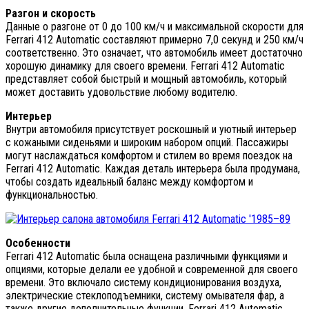
Разгон и скорость
Данные о разгоне от 0 до 100 км/ч и максимальной скорости для
Ferrari 412 Automatic составляют примерно 7,0 секунд и 250 км/ч
соответственно. Это означает, что автомобиль имеет достаточно
хорошую динамику для своего времени. Ferrari 412 Automatic
представляет собой быстрый и мощный автомобиль, который
может доставить удовольствие любому водителю.
Интерьер
Внутри автомобиля присутствует роскошный и уютный интерьер
с кожаными сиденьями и широким набором опций. Пассажиры
могут наслаждаться комфортом и стилем во время поездок на
Ferrari 412 Automatic. Каждая деталь интерьера была продумана,
чтобы создать идеальный баланс между комфортом и
функциональностью.
Особенности
Ferrari 412 Automatic была оснащена различными функциями и
опциями, которые делали ее удобной и современной для своего
времени. Это включало систему кондиционирования воздуха,
электрические стеклоподъемники, систему омывателя фар, а
также другие дополнительные функции. Ferrari 412 Automatic