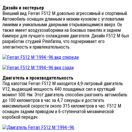
Дизайн и экстерьер
Внешний вид Ferrari F512 M довольно агрессивный и спортивный.
Автомобиль оснащен длинным и низким кузовом с угловатыми
линиями и уникальными дверными открывающимися вверх. Он
также имеет воздухозаборники на боковых панелях и заднем
бампере для лучшего охлаждения двигателя. Дизайн F512 M был
разработан студией Pininfarina, что подчеркивает его
элегантность и привлекательность.
Двигатель и производительность
Под капотом Ferrari F512 M находится 4,9-литровый двигатель
V12, выдающий мощность 440 лошадиных сил и крутящий
момент 500 Нм. Этот двигатель способен разгонять автомобиль
до 100 километров в час за 4,7 секунды и достигать
максимальной скорости около 315 километров в час. F512 M
оснащен задним приводом и 6-ступенчатой механической
коробкой передач.