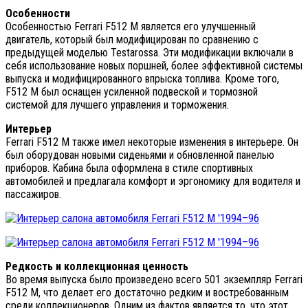
Особенности
Особенностью Ferrari F512 M является его улучшенный
двигатель, который был модифицирован по сравнению с
предыдущей моделью Testarossa. Эти модификации включали в
себя использование новых поршней, более эффективной системы
выпуска и модифицированного впрыска топлива. Кроме того,
F512 M был оснащен усиленной подвеской и тормозной
системой для лучшего управления и торможения.
Интерьер
Ferrari F512 M также имел некоторые изменения в интерьере. Он
был оборудован новыми сиденьями и обновленной панелью
приборов. Кабина была оформлена в стиле спортивных
автомобилей и предлагала комфорт и эргономику для водителя и
пассажиров.
Редкость и коллекционная ценность
Во время выпуска было произведено всего 501 экземпляр Ferrari
F512 M, что делает его достаточно редким и востребованным
среди коллекционеров. Одним из фактов является то, что этот