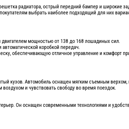
ешетка радиатора, острый передний бампер и широкие зад
 покупателям выбрать наиболее подходящий для них вариан
ым двигателем мощностью от 138 до 168 лошадиных сил.
и автоматической коробкой передач.
двеску, обеспечивающую отличное управление и комфорт пр
рытый кузов. Автомобиль оснащен мягким съемным верхом, 
 воздухом и чувствовать свободу во время поездок.
нтерьер. Он оснащен современными технологиями и удобств