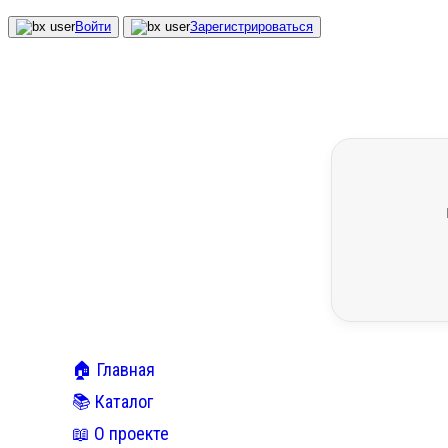
Войти
Зарегистрироваться
🏠 Главная
📚 Каталог
📖 О проекте