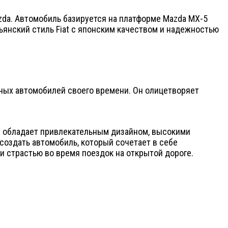
azda. Автомобиль базируется на платформе Mazda MX-5
ьянский стиль Fiat с японским качеством и надежностью
вных автомобилей своего времени. Он олицетворяет
Он обладает привлекательным дизайном, высокими
создать автомобиль, который сочетает в себе
 и страстью во время поездок на открытой дороге.