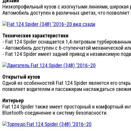
Дизайн
Низкопрофильный кузов с изогнутыми линиями, широкая р
Автомобиль доступен в различных цветах, что позволяет
Технические характеристики
- Fiat 124 Spider оснащается 1,4-литровым турбированн
- Автомобиль доступен с 6-ступенчатой механической ил
- Fiat 124 Spider имеет задний привод и независимую по
Открытый кузов
Одной из особенностей Fiat 124 Spider является его отк
позволяет водителям и пассажирам наслаждаться свежим
Интерьер
Fiat 124 Spider также имеет просторный и комфортный и
Bluetooth-соединение и систему безопасности.