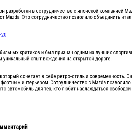
то он разработан в сотрудничестве с японской компанией M
 от Mazda. Это сотрудничество позволило объединить итал
обильных критиков и был признан одним из лучших спорти
ям уникальный опыт вождения на открытой дороге.
, который сочетает в себе ретро-стиль и современность. 
мфортным интерьером. Сотрудничество с Mazda позволило 
– это автомобиль для тех, кто любит наслаждаться свободой
омментарий