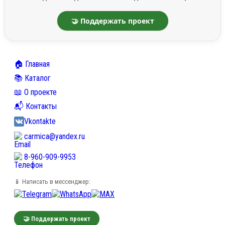
🤝 Поддержать проект
🏠 Главная
📚 Каталог
📖 О проекте
📬 Контакты
Vkontakte
carmica@yandex.ru
8-960-909-9953
📱 Написать в мессенджер:
🤝 Поддержать проект