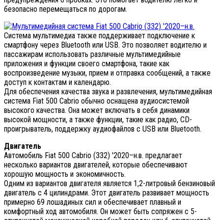
безопасно перемещаться по дорогам.
Система мультимедиа также поддерживает подключение к
смартфону через Bluetooth или USB. Это позволяет водителю и
пассажирам использовать различные мультимедийные
приложения и функции своего смартфона, такие как
воспроизведение музыки, прием и отправка сообщений, а также
доступ к контактам и календарю.
Для обеспечения качества звука и развлечения, мультимедийная
система Fiat 500 Cabrio обычно оснащена аудиосистемой
высокого качества. Она может включать в себя динамики
высокой мощности, а также функции, такие как радио, CD-
проигрыватель, поддержку аудиофайлов с USB или Bluetooth.
Двигатель
Автомобиль Fiat 500 Cabrio (332) '2020–н.в. предлагает
несколько вариантов двигателей, которые обеспечивают
хорошую мощность и экономичность.
Одним из вариантов двигателя является 1,2-литровый бензиновый
двигатель с 4 цилиндрами. Этот двигатель развивает мощность
примерно 69 лошадиных сил и обеспечивает плавный и
комфортный ход автомобиля. Он может быть сопряжен с 5-