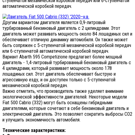
ступенчатой механической коробкой передач или 6-ступенчатой
автоматической коробкой передач.
Другим вариантом двигателя является 0,9-литровый
турбированный бензиновый двигатель с 2 цилиндрами. Этот
двигатель может развивать мощность около 84 лошадиных сил и
обеспечивает отличную динамику автомобиля. Он также может
быть сопряжен с 5-ступенчатой механической коробкой передач
или 6-ступенчатой автоматической коробкой передач.
Вариант Abarth 595 Competizione предлагает более мощный
двигатель - 1,4-литровый турбированный бензиновый двигатель с
4 цилиндрами, который развивает мощность около 178
лошадиных сил. Этот двигатель обеспечивает быструю и
агрессивную езду, и он доступен только с 5-ступенчатой
механической коробкой передач.
Важно отметить, что производитель также уделяет внимание
экологической эффективности двигателей. Некоторые модели
Fiat 500 Cabrio (332) могут быть оснащены гибридными
двигателями, которые сочетают в себе бензиновый двигатель и
электрический двигатель. Это позволяет сократить выбросы CO2
и улучшить экономичность автомобиля.
Технические характеристики: