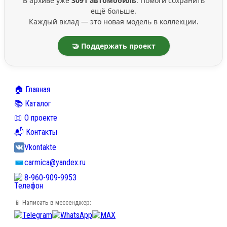
В архиве уже
3091 автомобиль
. Помоги сохранить
ещё больше.
Каждый вклад — это новая модель в коллекции.
🤝 Поддержать проект
🏠 Главная
📚 Каталог
📖 О проекте
📬 Контакты
Vkontakte
carmica@yandex.ru
8-960-909-9953
📱 Написать в мессенджер: