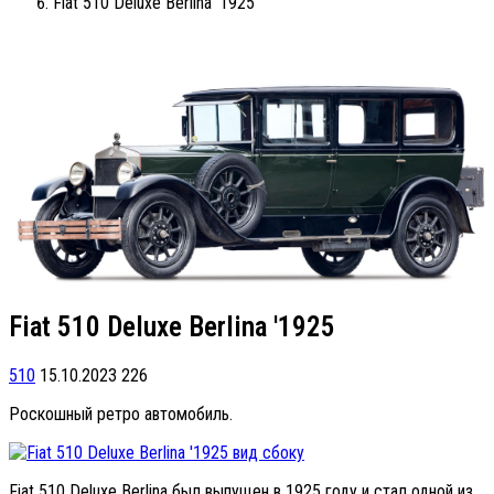
Fiat 510 Deluxe Berlina '1925
Fiat 510 Deluxe Berlina '1925
510
15.10.2023
226
Роскошный ретро автомобиль.
Fiat 510 Deluxe Berlina был выпущен в 1925 году и стал одной из