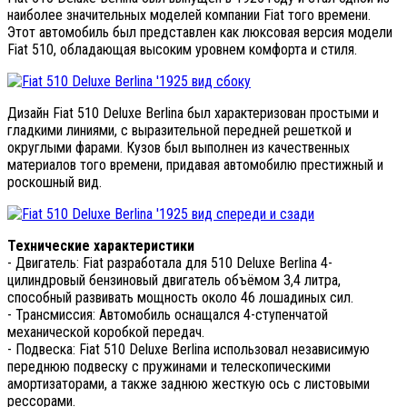
наиболее значительных моделей компании Fiat того времени.
Этот автомобиль был представлен как люксовая версия модели
Fiat 510, обладающая высоким уровнем комфорта и стиля.
Дизайн Fiat 510 Deluxe Berlina был характеризован простыми и
гладкими линиями, с выразительной передней решеткой и
округлыми фарами. Кузов был выполнен из качественных
материалов того времени, придавая автомобилю престижный и
роскошный вид.
Технические характеристики
- Двигатель: Fiat разработала для 510 Deluxe Berlina 4-
цилиндровый бензиновый двигатель объёмом 3,4 литра,
способный развивать мощность около 46 лошадиных сил.
- Трансмиссия: Автомобиль оснащался 4-ступенчатой
механической коробкой передач.
- Подвеска: Fiat 510 Deluxe Berlina использовал независимую
переднюю подвеску с пружинами и телескопическими
амортизаторами, а также заднюю жесткую ось с листовыми
рессорами.