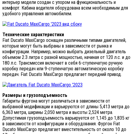
интерьер модели создан с упором на функциональность и
комфорт. Кабина водителя оборудована всем необходимым для
удобного управления автомобилем.
Технические характеристики
Fiat Ducato MaxiCargo оснащен различными типами двигателей,
которые могут быть выбраны в зависимости от рынка и
конфигурации. Например, можно выбрать дизельный двигатель
объемом 2.3 литра с разной мощностью, начиная от 120 л.с. и до
180 л.с. Трансмиссия включает в себя 6-ступенчатую ручную
коробку передач или 9-ступенчатую автоматическую коробку
передач. Fiat Ducato MaxiCargo предлагает передний привод.
Размеры и грузоподъемность
Габариты фургона могут различаться в зависимости от
выбранной модификации и варьируются от длины 5,413 метра до
6,363 метра, ширины 2,050 метра и высоты 2,524 метра.
Допустимая грузоподъемность варьируется от 1,145 до 1,835 кг
в зависимости от конфигурации и оборудования. Фургон Fiat
Ducato MaxiCargo предлагает вместительность от около 10 до