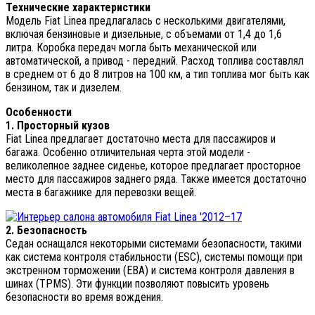
Технические характеристики
Модель Fiat Linea предлагалась с несколькими двигателями,
включая бензиновые и дизельные, с объемами от 1,4 до 1,6
литра. Коробка передач могла быть механической или
автоматической, а привод - передний. Расход топлива составлял
в среднем от 6 до 8 литров на 100 км, а тип топлива мог быть как
бензином, так и дизелем.
Особенности
1. Просторный кузов
Fiat Linea предлагает достаточно места для пассажиров и
багажа. Особенно отличительная черта этой модели -
великолепное заднее сиденье, которое предлагает просторное
место для пассажиров заднего ряда. Также имеется достаточно
места в багажнике для перевозки вещей.
2. Безопасность
Седан оснащался некоторыми системами безопасности, такими
как система контроля стабильности (ESC), системы помощи при
экстренном торможении (EBA) и система контроля давления в
шинах (TPMS). Эти функции позволяют повысить уровень
безопасности во время вождения.