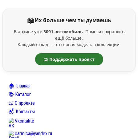
📖
Их больше чем ты думаешь
В архиве уже
3091 автомобиль
. Помоги сохранить
ещё больше.
Каждый вклад — это новая модель в коллекции.
🤝 Поддержать проект
🏠 Главная
📚 Каталог
📖 О проекте
📬 Контакты
Vkontakte
carmica@yandex.ru