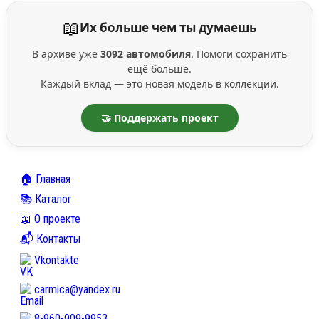
📖
Их больше чем ты думаешь
В архиве уже
3092 автомобиля
. Помоги сохранить
ещё больше.
Каждый вклад — это новая модель в коллекции.
🤝 Поддержать проект
🏠 Главная
📚 Каталог
📖 О проекте
📬 Контакты
Vkontakte
carmica@yandex.ru
8-960-909-9953