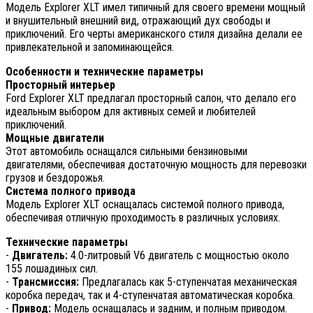
Модель Explorer XLT имел типичный для своего времени мощный
и внушительный внешний вид, отражающий дух свободы и
приключений. Его черты американского стиля дизайна делали ее
привлекательной и запоминающейся.
Особенности и технические параметры
Просторный интерьер
Ford Explorer XLT предлагал просторный салон, что делало его
идеальным выбором для активных семей и любителей
приключений.
Мощные двигатели
Этот автомобиль оснащался сильными бензиновыми
двигателями, обеспечивая достаточную мощность для перевозки
грузов и бездорожья.
Система полного привода
Модель Explorer XLT оснащалась системой полного привода,
обеспечивая отличную проходимость в различных условиях.
Технические параметры
-
Двигатель:
4.0-литровый V6 двигатель с мощностью около
155 лошадиных сил.
-
Трансмиссия:
Предлагалась как 5-ступенчатая механическая
коробка передач, так и 4-ступенчатая автоматическая коробка.
-
Привод:
Модель оснащалась и задним, и полным приводом.