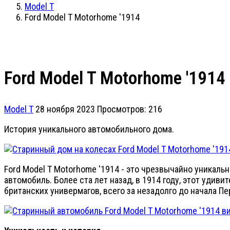
Model T
Ford Model T Motorhome '1914
Ford Model T Motorhome '1914
Model T
28 ноября 2023
Просмотров: 216
История уникального автомобильного дома.
Ford Model T Motorhome '1914 - это чрезвычайно уникаль
автомобиль. Более ста лет назад, в 1914 году, этот уди
британских универмагов, всего за незадолго до начала П