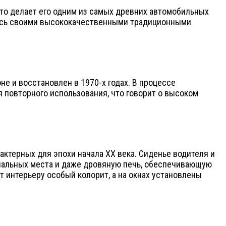
 что делает его одним из самых древних автомобильных
илась своими высококачественными традиционными
не и восстановлен в 1970-х годах. В процессе
 повторного использования, что говорит о высоком
актерных для эпохи начала XX века. Сиденье водителя и
спальных места и даже дровяную печь, обеспечивающую
т интерьеру особый колорит, а на окнах установлены