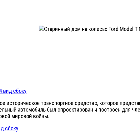
ное историческое транспортное средство, которое предста
вительный автомобиль был спроектирован и построен для чл
ервой мировой войны.