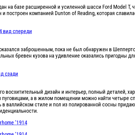
дан на базе расширенной и усиленной шасси Ford Model T,
н и построен компанией Dunton of Reading, которая слав
н оказался заброшенным, пока не был обнаружен в Шепперто
льных бревен кузова на удивление оказались пригодны для
о восхитительный дизайн и интерьер, полный деталей, хар
и пуговицами, а в жилом помещении можно найти четыре 
ь в валлийском стиле и пол из полированной сосны придаю
иденциальности.