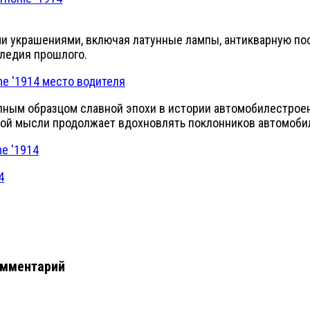
и украшениями, включая латунные лампы, антикварную пос
следия прошлого.
пным образцом славной эпохи в истории автомобилестроени
ной мысли продолжает вдохновлять поклонников автомобил
омментарий