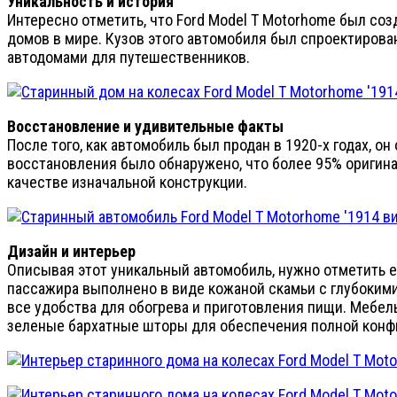
Уникальность и история
Интересно отметить, что Ford Model T Motorhome был соз
домов в мире. Кузов этого автомобиля был спроектирова
автодомами для путешественников.
Восстановление и удивительные факты
После того, как автомобиль был продан в 1920-х годах, о
восстановления было обнаружено, что более 95% оригина
качестве изначальной конструкции.
Дизайн и интерьер
Описывая этот уникальный автомобиль, нужно отметить ег
пассажира выполнено в виде кожаной скамьи с глубоким
все удобства для обогрева и приготовления пищи. Мебел
зеленые бархатные шторы для обеспечения полной конф