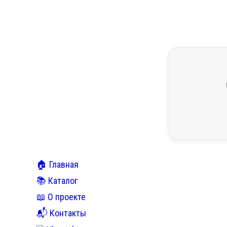
🏠 Главная
📚 Каталог
📖 О проекте
📬 Контакты