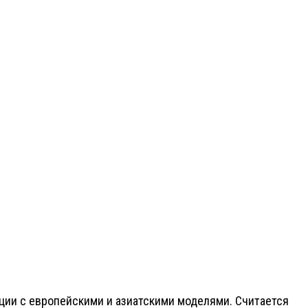
нции с европейскими и азиатскими моделями. Считается