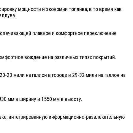
сировку мощности и экономии топлива, в то время как
аддува.
обеспечивающей плавное и комфортное переключение
комфортное вождение на различных типах покрытий.
0-23 мили на галлон в городе и 29-32 мили на галлон на
930 мм в ширину и 1550 мм в высоту.
овке, интегрированную информационно-развлекательную