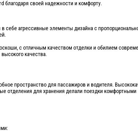
d благодаря своей надежности и комфорту.
 в себе агрессивные элементы дизайна с пропорциональн
ей.
роскоши, с отличным качеством отделки и обилием соврем
 высокого качества.
удобное пространство для пассажиров и водителя. Высоко
ные отделения для хранения делали поездки комфортными
ями: