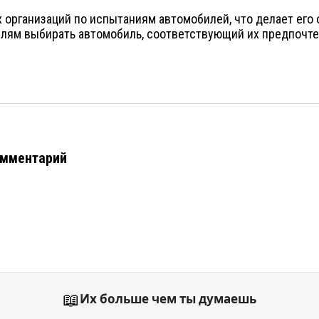
х организаций по испытаниям автомобилей, что делает его
лям выбирать автомобиль, соответствующий их предпочтен
омментарий
📖
Их больше чем ты думаешь