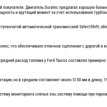
й покупателя. Двигатель Duratec предлагал хорошую балан
ощность и крутящий момент за счет использования турбон
-ступенчатой автоматической трансмиссией SelectShift, 
олес, что обеспечивало отличное сцепление с дорогой и 
редний расход топлива у Ford Taurus составлял примерно 2
тации, но в среднем составляют около 5150 мм в длину, 1
стему мониторинга слепых зон, систему помощи при парк