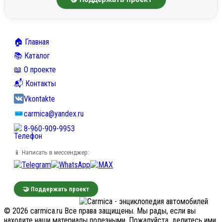
🏠 Главная
📚 Каталог
📖 О проекте
📬 Контакты
Vkontakte
carmica@yandex.ru
8-960-909-9953
📱 Написать в мессенджер:
🤝 Поддержать проект
© 2026 carmica.ru Все права защищены. Мы рады, если вы
находите наши материалы полезными. Пожалуйста, делитесь ими