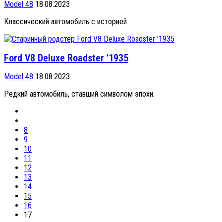
Model 48
18.08.2023
Классический автомобиль с историей.
Ford V8 Deluxe Roadster '1935
Model 48
18.08.2023
Редкий автомобиль, ставший символом эпохи.
8
9
10
11
12
13
14
15
16
17