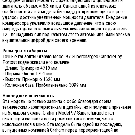
Сердцем Graham Model 97 Supercharged был 6-цилиндровый
двигатель объемом 5,3 литра. Однако одной из ключевых
особенностей этой модели был наддув, при помощи которого
удалось достичь увеличенной мощности двигателя. Внедрение
компрессора увеличило воздушное давление, что в свою
очередь сделало возможным увеличение мощности двигателя.
125 лошадиных сил под капотом этого автомобиля были весьма
внушительной цифрой для своего времени.
Размеры и габариты
Точные габариты Graham Model 97 Supercharged Cabriolet by
Portout подчеркивали его величие:
- Длина: Примерно 4719 мм
- Ширина: Около 1791 мм
- Высота: Примерно 1626 мм
- Колесная база: Приблизительно 3099 мм
Наследие и значимость
Эта модель не только заявила о себе благодаря своим
техническим характеристикам и дизайну, но и получила признание
на большом экране. Graham Model 97 Supercharged стал
настоящей иконой стиля и роскоши того времени, часто
использовался в кино. Эта модель была одной из последних,
выпущенных компанией Graham перед переориентацией на