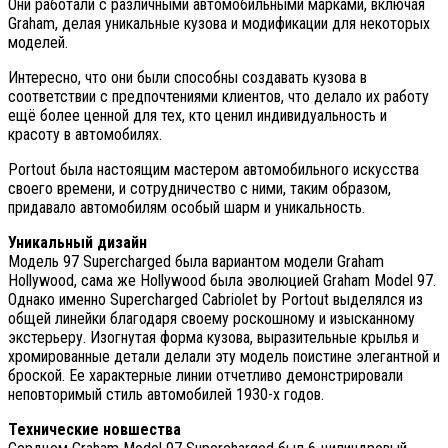
Они работали с различными автомобильными марками, включая
Graham, делая уникальные кузова и модификации для некоторых
моделей.
Интересно, что они были способны создавать кузова в
соответствии с предпочтениями клиентов, что делало их работу
ещё более ценной для тех, кто ценил индивидуальность и
красоту в автомобилях.
Portout была настоящим мастером автомобильного искусства
своего времени, и сотрудничество с ними, таким образом,
придавало автомобилям особый шарм и уникальность.
Уникальный дизайн
Модель 97 Supercharged была вариантом модели Graham
Hollywood, сама же Hollywood была эволюцией Graham Model 97.
Однако именно Supercharged Cabriolet by Portout выделялся из
общей линейки благодаря своему роскошному и изысканному
экстерьеру. Изогнутая форма кузова, выразительные крылья и
хромированные детали делали эту модель поистине элегантной и
броской. Ее характерные линии отчетливо демонстрировали
неповторимый стиль автомобилей 1930-х годов.
Технические новшества