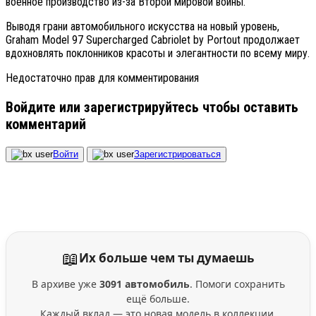
военное производство из-за Второй мировой войны.
Выводя грани автомобильного искусства на новый уровень,
Graham Model 97 Supercharged Cabriolet by Portout продолжает
вдохновлять поклонников красоты и элегантности по всему миру.
Недостаточно прав для комментирования
Войдите или зарегистрируйтесь чтобы оставить
комментарий
Войти
Зарегистрироваться
📖
Их больше чем ты думаешь
В архиве уже
3091 автомобиль
. Помоги сохранить
ещё больше.
Каждый вклад — это новая модель в коллекции.