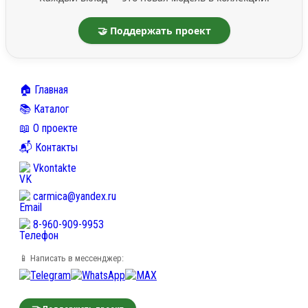
🤝 Поддержать проект
🏠 Главная
📚 Каталог
📖 О проекте
📬 Контакты
Vkontakte
carmica@yandex.ru
8-960-909-9953
📱 Написать в мессенджер: