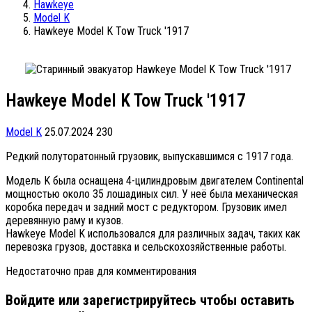
Hawkeye
Model K
Hawkeye Model K Tow Truck '1917
Hawkeye Model K Tow Truck '1917
Model K
25.07.2024
230
Редкий полуторатонный грузовик, выпускавшимся с 1917 года.
Модель K была оснащена 4-цилиндровым двигателем Continental
мощностью около 35 лошадиных сил. У неё была механическая
коробка передач и задний мост с редуктором. Грузовик имел
деревянную раму и кузов.
Hawkeye Model K использовался для различных задач, таких как
перевозка грузов, доставка и сельскохозяйственные работы.
Недостаточно прав для комментирования
Войдите или зарегистрируйтесь чтобы оставить