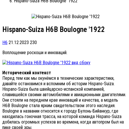
Hispano-Suiza H6B Boulogne '1922
Hispano-Suiza H6B Boulogne '1922
H6
21.12.2023
230
Воплощение роскоши и инноваций.
Исторический контекст
Перед тем как мы окунёмся в технические характеристики,
давайте остановимся и вспомним об истории Hispano-Suiza.
Hispano-Suiza была швейцарско-испанской компанией,
славившейся своими автомобилями и авиационными двигателями.
Они стояли на переднем крае инноваций и качества, а модель
H6B Boulogne стала ярким свидетельством этого наследия.
Boulogne в названии относится к городу Булонь-Бийанкур, где
находилась гоночная трасса, на которой команда Hispano-Suiza
добилась огромных успехов во времена, когда автопром был на
пике своей эры.