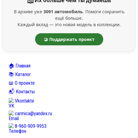
📖
Их больше чем ты думаешь
В архиве уже
3091 автомобиль
. Помоги сохранить
ещё больше.
Каждый вклад — это новая модель в коллекции.
🤝 Поддержать проект
🏠 Главная
📚 Каталог
📖 О проекте
📬 Контакты
Vkontakte
carmica@yandex.ru
8-960-909-9953