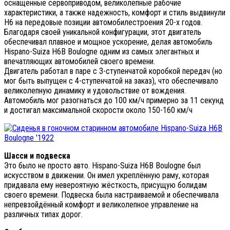
оснащенные сервоприводом, великолепные рабочие
характеристики, а также надежность, комфорт и стиль выдвинули
Н6 на передовые позиции автомобилестроения 20-х годов.
Благодаря своей уникальной конфигурации, этот двигатель
обеспечивал плавное и мощное ускорение, делая автомобиль
Hispano-Suiza H6B Boulogne одним из самых элегантных и
впечатляющих автомобилей своего времени.
Двигатель работал в паре с 3-ступенчатой коробкой передач (но
мог быть выпущен с 4-ступенчатой на заказ), что обеспечивало
великолепную динамику и удовольствие от вождения.
Автомобиль мог разогнаться до 100 км/ч примерно за 11 секунд
и достигал максимальной скорости около 150-160 км/ч
Шасси и подвеска
Это было не просто авто. Hispano-Suiza H6B Boulogne был
искусством в движении. Он имел укреплённую раму, которая
придавала ему невероятную жёсткость, присущую болидам
своего времени. Подвеска была настраиваемой и обеспечивала
непревзойдённый комфорт и великолепное управление на
различных типах дорог.