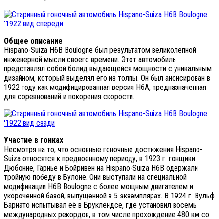
Общее описание
Hispano-Suiza H6B Boulogne был результатом великолепной
инженерной мысли своего времени. Этот автомобиль
представлял собой болид выдающейся мощности с уникальным
дизайном, который выделял его из толпы. Он был анонсирован в
1922 году как модифицированная версия H6A, предназначенная
для соревнований и покорения скорости.
Участие в гонках
Несмотря на то, что основные гоночные достижения Hispano-
Suiza относятся к предвоенному периоду, в 1923 г. гонщики
Дюбонне, Гарнье и Бойривен на Hispano-Suiza H6B одержали
тройную победу в Булоне. Они выступали на специальной
модификации H6B Boulogne с более мощным двигателем и
укороченной базой, выпущенной в 5 экземплярах. В 1924 г. Вульф
Барнато испытывал её в Бруклендсе, где установил восемь
международных рекордов, в том числе прохождение 480 км со