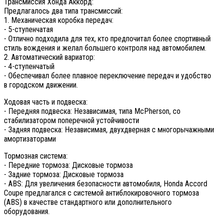
Трансмиссия Хонда Аккорд:
Предлагалось два типа трансмиссий:
1. Механическая коробка передач:
- 5-ступенчатая
- Отлично подходила для тех, кто предпочитал более спортивный
стиль вождения и желал большего контроля над автомобилем.
2. Автоматический вариатор:
- 4-ступенчатый
- Обеспечивал более плавное переключение передач и удобство
в городском движении.
Ходовая часть и подвеска:
- Передняя подвеска: Независимая, типа McPherson, со
стабилизатором поперечной устойчивости
- Задняя подвеска: Независимая, двухдверная с многорычажными
амортизаторами
Тормозная система:
- Передние тормоза: Дисковые тормоза
- Задние тормоза: Дисковые тормоза
- ABS: Для увеличения безопасности автомобиля, Honda Accord
Coupe предлагался с системой антиблокировочного тормоза
(ABS) в качестве стандартного или дополнительного
оборудования.