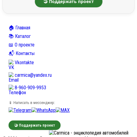
🤝 Поддержать проект
🏠 Главная
📚 Каталог
📖 О проекте
📬 Контакты
Vkontakte
carmica@yandex.ru
8-960-909-9953
📱 Написать в мессенджер:
🤝 Поддержать проект