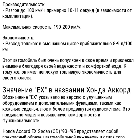
Производительность:
- Разгон до 100 км/ч: примерно 10-11 секунд (в зависимости от
комплектации).
Максимальная скорость: 190-200 км/ч.
Экономичность:
- Расход топлива: в смешанном цикле приблизительно 8-9 л/100
км.
Этот автомобиль был очень популярен в свое время и привлекал
внимание благодаря своей надежности и комфортной езде. К
тому же, он имел неплохую топливную экономичность для
своего класса.
Значение "EX" в названии Хонда Аккорд
Обозначение "EX" указывало на версию с улучшенным
оборудованием и дополнительными функциями, такими как
кожаные сиденья, люк и более продвинутая аудиосистема. Это
придавало модели повышенную комфортность и
функциональность.
Honda Accord EX Sedan (CD) '93–'95 представляет собой
прекрасный образец автомобильной инженерии и стиля того