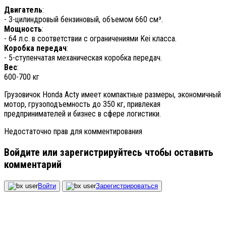
Двигатель
:
- 3-цилиндровый бензиновый, объемом 660 см³.
Мощность
:
- 64 л.с. в соответствии с ограничениями Kei класса.
Коробка передач
:
- 5-ступенчатая механическая коробка передач.
Вес
:
600-700 кг
Грузовичок Honda Acty имеет компактные размеры, экономичный
мотор, грузоподъемность до 350 кг, привлекая
предпринимателей и бизнес в сфере логистики.
Недостаточно прав для комментирования
Войдите или зарегистрируйтесь чтобы оставить
комментарий
Войти
Зарегистрироваться