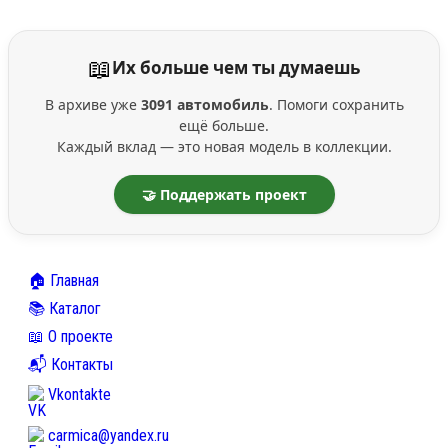
📖
Их больше чем ты думаешь
В архиве уже
3091 автомобиль
. Помоги сохранить
ещё больше.
Каждый вклад — это новая модель в коллекции.
🤝 Поддержать проект
🏠 Главная
📚 Каталог
📖 О проекте
📬 Контакты
Vkontakte
carmica@yandex.ru