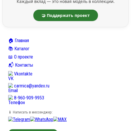
Каждый вклад — это новая модель в коллекции.
🤝 Поддержать проект
🏠 Главная
📚 Каталог
📖 О проекте
📬 Контакты
Vkontakte
carmica@yandex.ru
8-960-909-9953
📱 Написать в мессенджер: