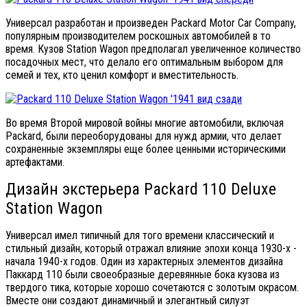
Универсал разработан и произведен Packard Motor Car Company,
популярным производителем роскошных автомобилей в то
время. Кузов Station Wagon предполагал увеличенное количество
посадочных мест, что делало его оптимальным выбором для
семей и тех, кто ценил комфорт и вместительность.
Во время Второй мировой войны многие автомобили, включая
Packard, были переоборудованы для нужд армии, что делает
сохраненные экземпляры еще более ценными историческими
артефактами.
Дизайн экстерьера Packard 110 Deluxe
Station Wagon
Универсал имел типичный для того времени классический и
стильный дизайн, который отражал влияние эпохи конца 1930-х -
начала 1940-х годов. Один из характерных элементов дизайна
Паккард 110 были своеобразные деревянные бока кузова из
твердого тика, которые хорошо сочетаются с золотым окрасом.
Вместе они создают динамичный и элегантный силуэт