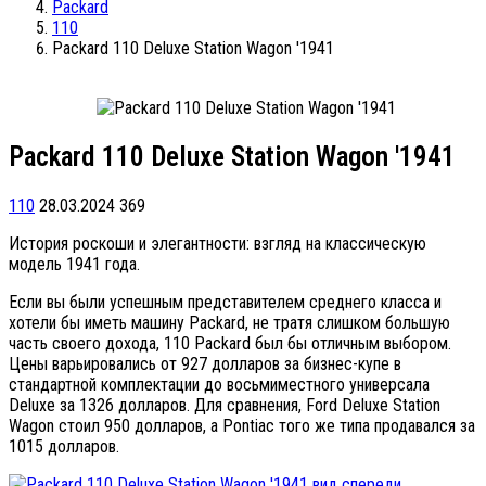
Packard
110
Packard 110 Deluxe Station Wagon '1941
Packard 110 Deluxe Station Wagon '1941
110
28.03.2024
369
История роскоши и элегантности: взгляд на классическую
модель 1941 года.
Если вы были успешным представителем среднего класса и
хотели бы иметь машину Packard, не тратя слишком большую
часть своего дохода, 110 Packard был бы отличным выбором.
Цены варьировались от 927 долларов за бизнес-купе в
стандартной комплектации до восьмиместного универсала
Deluxe за 1326 долларов. Для сравнения, Ford Deluxe Station
Wagon стоил 950 долларов, а Pontiac того же типа продавался за
1015 долларов.