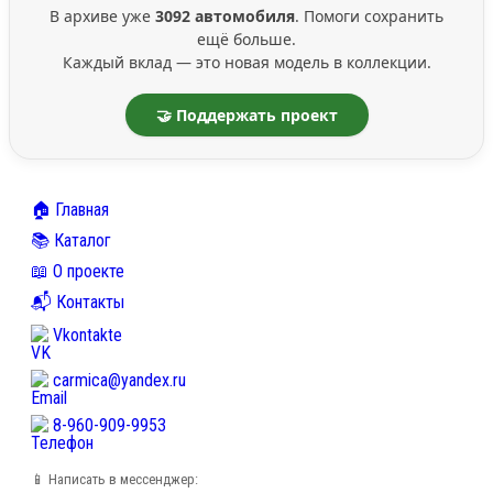
В архиве уже
3092 автомобиля
. Помоги сохранить
ещё больше.
Каждый вклад — это новая модель в коллекции.
🤝 Поддержать проект
🏠 Главная
📚 Каталог
📖 О проекте
📬 Контакты
Vkontakte
carmica@yandex.ru
8-960-909-9953
📱 Написать в мессенджер: