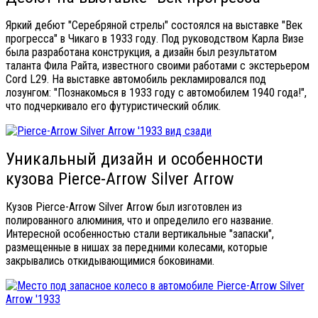
Яркий дебют "Серебряной стрелы" состоялся на выставке "Век
прогресса" в Чикаго в 1933 году. Под руководством Карла Визе
была разработана конструкция, а дизайн был результатом
таланта Фила Райта, известного своими работами с экстерьером
Cord L29. На выставке автомобиль рекламировался под
лозунгом: "Познакомься в 1933 году с автомобилем 1940 года!",
что подчеркивало его футуристический облик.
Уникальный дизайн и особенности
кузова Pierce-Arrow Silver Arrow
Кузов Pierce-Arrow Silver Arrow был изготовлен из
полированного алюминия, что и определило его название.
Интересной особенностью стали вертикальные "запаски",
размещенные в нишах за передними колесами, которые
закрывались откидывающимися боковинами.