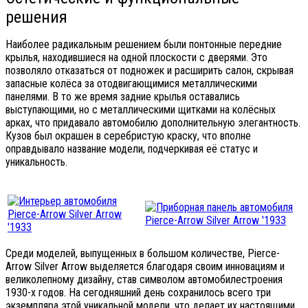
решения
Наиболее радикальным решением были понтонные передние
крылья, находившиеся на одной плоскости с дверями. Это
позволяло отказаться от подножек и расширить салон, скрывая
запасные колёса за отодвигающимися металлическими
панелями. В то же время задние крылья оставались
выступающими, но с металлическими щитками на колёсных
арках, что придавало автомобилю дополнительную элегантность.
Кузов был окрашен в серебристую краску, что вполне
оправдывало название модели, подчеркивая её статус и
уникальность.
Среди моделей, выпущенных в большом количестве, Pierce-
Arrow Silver Arrow выделяется благодаря своим инновациям и
великолепному дизайну, став символом автомобилестроения
1930-х годов. На сегодняшний день сохранилось всего три
экземпляра этой уникальной модели, что делает их настоящими