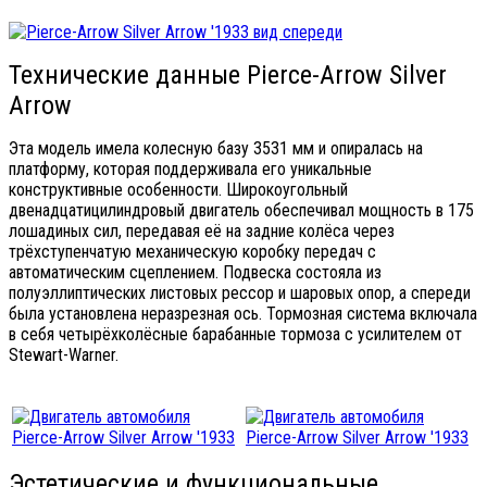
Технические данные Pierce-Arrow Silver
Arrow
Эта модель имела колесную базу 3531 мм и опиралась на
платформу, которая поддерживала его уникальные
конструктивные особенности. Широкоугольный
двенадцатицилиндровый двигатель обеспечивал мощность в 175
лошадиных сил, передавая её на задние колёса через
трёхступенчатую механическую коробку передач с
автоматическим сцеплением. Подвеска состояла из
полуэллиптических листовых рессор и шаровых опор, а спереди
была установлена неразрезная ось. Тормозная система включала
в себя четырёхколёсные барабанные тормоза с усилителем от
Stewart-Warner.
Эстетические и функциональные