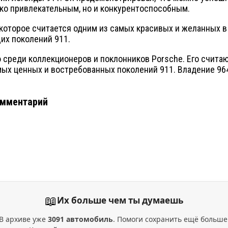
ько привлекательным, но и конкурентоспособным.
 которое считается одним из самых красивых и желанных в
их поколений 911.
 среди коллекционеров и поклонников Porsche. Его счита
ых ценных и востребованных поколений 911. Владение 964 
омментарий
📖
Их больше чем ты думаешь
В архиве уже
3091 автомобиль
. Помоги сохранить ещё больше