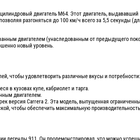
илиндровый двигатель M64. Этот двигатель, выдававший 2
озволяя разгоняться до 100 км/ч всего за 5,5 секунды (дл
ванным двигателем (унаследованным от предыдущего покол
ршенно новый уровень.
ей, чтобы удовлетворить различные вкусы и потребности
еся в кузовах купе, кабриолет и тарга.
анным двигателем.
 трек версия Carrera 2. Эта модель, выпущенная ограниче
кой, чтобы обеспечить максимальную производительность 
тии легенды 911. Он продемонстрировал, что можно успеш