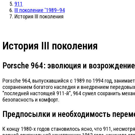
911
III поколение '1989–94
История III поколения
История III поколения
Porsche 964: эволюция и возрождение
Porsche 964, выпускавшийся с 1989 по 1994 год, занимае
сохранением богатого наследия и внедрением передовы
"последней настоящей 911-й", 964 сумел сохранить меха
безопасность и комфорт.
Предпосылки и необходимость перем
К концу 1980-х годов становилось ясно, что 911, несмотр