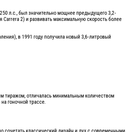
50 л.с., был значительно мощнее предыдущего 3,2-
я Carrera 2) и развивать максимальную скорость более
ения), в 1991 году получила новый 3,6-литровый
:
нным тиражом, отличалась минимальным количеством
на гоночной трассе.
но сочетать классический дизайн и дух с современными