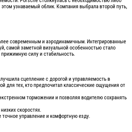
вляемости. Porsche столкнулась с необходимостью либо
 этом узнаваемый облик. Компания выбрала второй путь,
 более современным и аэродинамичным. Интегрированные
уй, самой заметной визуальной особенностью стало
 прижимную силу и стабильность.
 улучшила сцепление с дорогой и управляемость в
ной для тех, кто предпочитал классические ощущения от
 экстренном торможении и позволяя водителю сохранять
 низких скоростях.
 точное управление и комфортную езду.