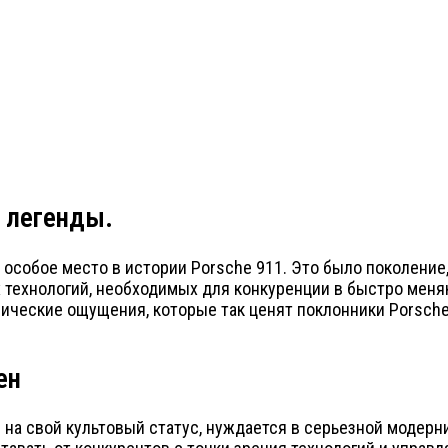
 легенды.
т особое место в истории Porsche 911. Это было поколение
х технологий, необходимых для конкуренции в быстро ме
нические ощущения, которые так ценят поклонники Porsche
ен
я на свой культовый статус, нуждается в серьезной модерн