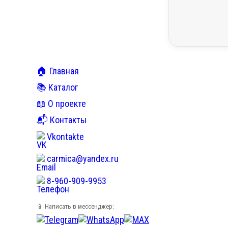
🏠 Главная
📚 Каталог
📖 О проекте
📬 Контакты
Vkontakte
carmica@yandex.ru
8-960-909-9953
📱 Написать в мессенджер: