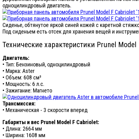
одноцилиндровый двигатель.
Сиденье, обтянутое яркой синей кожей с каретной стяжк
Под сиденьем есть отсек для хранения вещей и инструме
Технические характеристики Prunel Model F
Двигатель:
• Тип: Бензиновый, одноцилиндровый
• Марка: Aster
• Объем: 608 см³
• Мощность: 6 л.с.
• Зажигание: Магнето
Трансмиссия:
• Механическая - 3 скорости вперед
Габариты и вес Prunel Model F Cabriolet:
• Длина: 2664 мм
• Ширина: 1608 мм