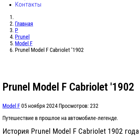
Контакты
Главная
P
Prunel
Model F
Prunel Model F Cabriolet '1902
Prunel Model F Cabriolet '1902
Model F
05 ноября 2024
Просмотров: 232
Путешествие в прошлое на автомобиле-легенде.
История Prunel Model F Cabriolet 1902 года