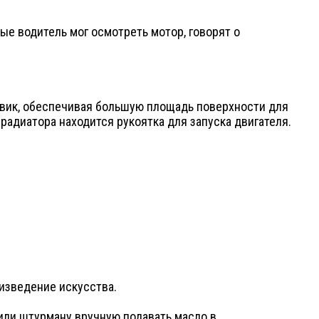
ые водитель мог осмотреть мотор, говорят о
еевик, обеспечивая большую площадь поверхности для
радиатора находится рукоятка для запуска двигателя.
изведение искусства.
 или штурману вручную подавать масло в