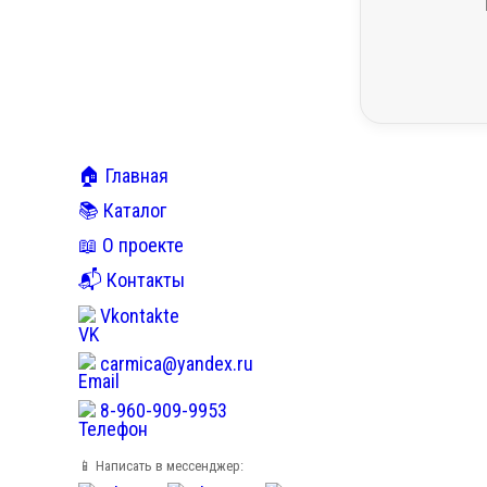
🏠 Главная
📚 Каталог
📖 О проекте
📬 Контакты
Vkontakte
carmica@yandex.ru
8-960-909-9953
📱 Написать в мессенджер: