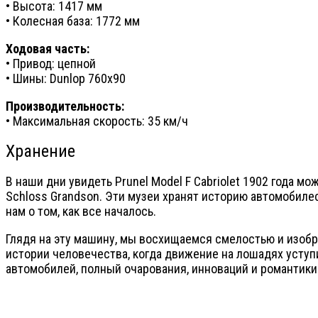
• Высота: 1417 мм
• Колесная база: 1772 мм
Ходовая часть:
• Привод: цепной
• Шины: Dunlop 760x90
Производительность:
• Максимальная скорость: 35 км/ч
Хранение
В наши дни увидеть Prunel Model F Cabriolet 1902 года мо
Schloss Grandson. Эти музеи хранят историю автомобилес
нам о том, как все началось.
Глядя на эту машину, мы восхищаемся смелостью и изобрет
истории человечества, когда движение на лошадях уступ
автомобилей, полный очарования, инноваций и романтики