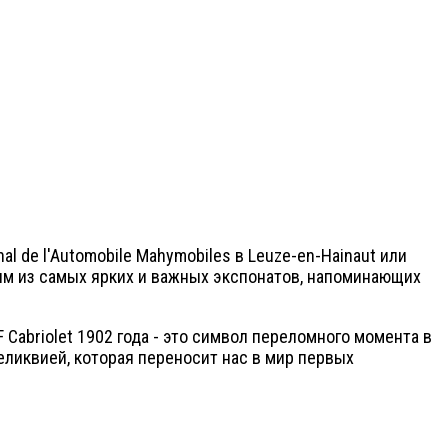
l de l'Automobile Mahymobiles в Leuze-en-Hainaut или
дним из самых ярких и важных экспонатов, напоминающих
Cabriolet 1902 года - это символ переломного момента в
еликвией, которая переносит нас в мир первых