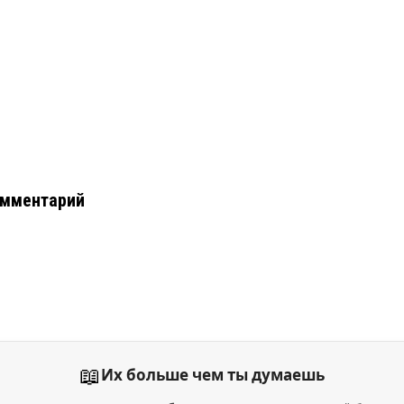
омментарий
📖
Их больше чем ты думаешь