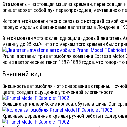
Эта модель – настоящая машина времени, переносящая на
олицетворяет собой дух первопроходцев, мечтавших о п
История этой модели тесно связана с историей самой ко
первую модель с бензиновым двигателем в Лондоне в 1903
В этой модели установлен одноцилиндровый двигатель As
машину до 35 км/ч, что по меркам того времени было пр
Prunel поставил три автомобиля компании Express Motor 
но и электрические такси 1897-1898 годов, что говорит о
Внешний вид
Внешность автомобиля - это очарование старины. Ночной
цвета, создает ощущение утонченной элегантности.
Большие артиллерийские колеса, обутые в шины Dunlop,
Красивые деревянные крылья ручной работы подчеркиваю