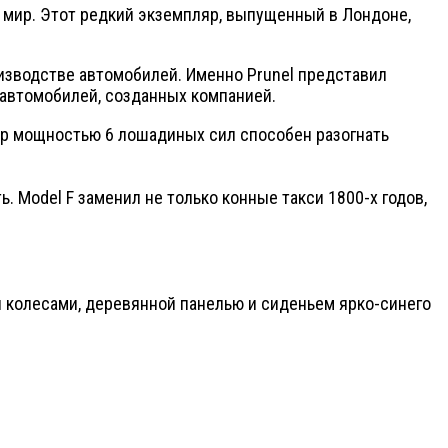
 мир. Этот редкий экземпляр, выпущенный в Лондоне,
оизводстве автомобилей. Именно Prunel представил
х автомобилей, созданных компанией.
ор мощностью 6 лошадиных сил способен разогнать
. Model F заменил не только конные такси 1800-х годов,
 колесами, деревянной панелью и сиденьем ярко-синего