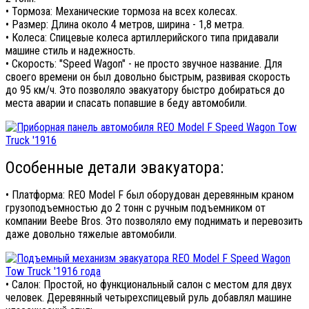
• Тормоза: Механические тормоза на всех колесах.
• Размер: Длина около 4 метров, ширина - 1,8 метра.
• Колеса: Спицевые колеса артиллерийского типа придавали
машине стиль и надежность.
• Скорость: "Speed Wagon" - не просто звучное название. Для
своего времени он был довольно быстрым, развивая скорость
до 95 км/ч. Это позволяло эвакуатору быстро добираться до
места аварии и спасать попавшие в беду автомобили.
Особенные детали эвакуатора:
• Платформа: REO Model F был оборудован деревянным краном
грузоподъемностью до 2 тонн с ручным подъемником от
компании Beebe Bros. Это позволяло ему поднимать и перевозить
даже довольно тяжелые автомобили.
• Салон: Простой, но функциональный салон с местом для двух
человек. Деревянный четырехспицевый руль добавлял машине