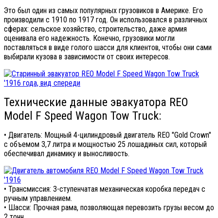
Это был один из самых популярных грузовиков в Америке. Его
производили с 1910 по 1917 год. Он использовался в различных
сферах: сельское хозяйство, строительство, даже армия
оценивала его надежность. Конечно, грузовики могли
поставляться в виде голого шасси для клиентов, чтобы они сами
выбирали кузова в зависимости от своих интересов.
Технические данные эвакуатора REO
Model F Speed Wagon Tow Truck:
• Двигатель: Мощный 4-цилиндровый двигатель REO "Gold Crown"
с объемом 3,7 литра и мощностью 25 лошадиных сил, который
обеспечивал динамику и выносливость.
• Трансмиссия: 3-ступенчатая механическая коробка передач с
ручным управлением.
• Шасси: Прочная рама, позволяющая перевозить грузы весом до
2 тонн.