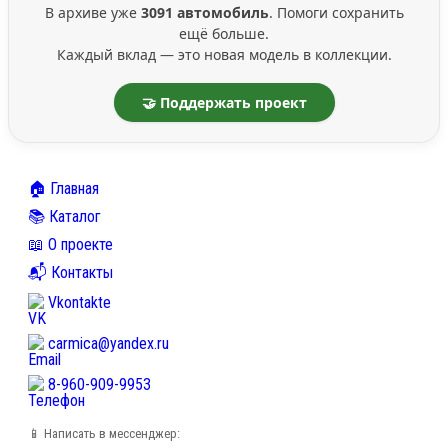
В архиве уже
3091 автомобиль
. Помоги сохранить
ещё больше.
Каждый вклад — это новая модель в коллекции.
🤝 Поддержать проект
🏠 Главная
📚 Каталог
📖 О проекте
📬 Контакты
Vkontakte
carmica@yandex.ru
8-960-909-9953
📱 Написать в мессенджер: